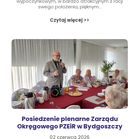
wypoczynkowym, w bardzo atrakcyjnym z racji
ZUS
swego położenia, pięknym...
Łęgnowo
Czytaj więcej >>
Posiedzenie plenarne Zarządu
Okręgowego PZEiR w Bydgoszczy
02 czerwca 2026