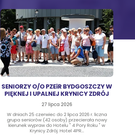
SENIORZY O/O PZEiR BYDGOSZCZY W
PIĘKNEJ I UPALNEJ KRYNICY ZDRÓJ
27 lipca 2026
W dniach 25 czerwiec do 2 lipca 2026 r. liczna
grupa seniorów (42 osoby) przecierała nowy
kierunek wypraw do Hotelu " 4 Pory Roku " w
Krynicy Zdrój. Hotel 4PR...