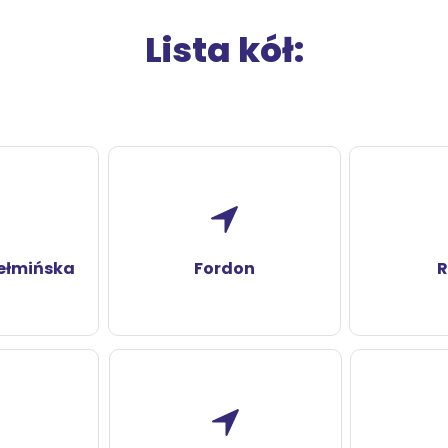
Lista kół:
ełmińska
Fordon