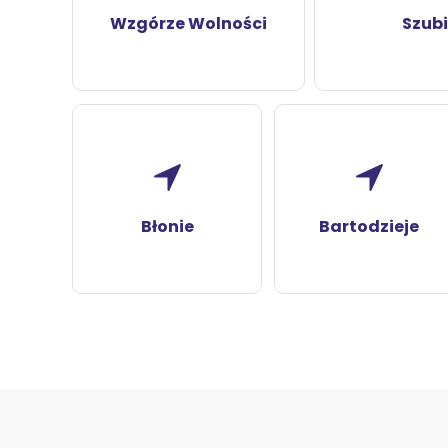
Wzgórze Wolności
Szub
Błonie
Bartodzieje