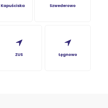
 Kapuściska
Szwederowo
ZUS
Łęgnowo