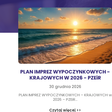
Na
Sę
Św
Żn
Wi
PLAN IMPREZ WYPOCZYNKOWYCH -
KRAJOWYCH W 2026 - PZEiR
30 grudnia 2026
PLAN IMPREZ WYPOCZYNKOWYCH – KRAJOWYCH w
2026 – PZEiR...
Czytaj więcej >>