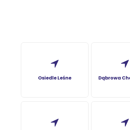
Osiedle Leśne
Dąbrowa Ch