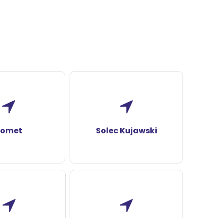
Romet
Solec Kujawski