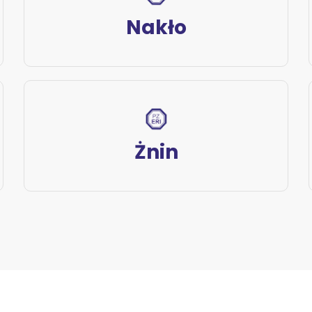
Nakło
Żnin