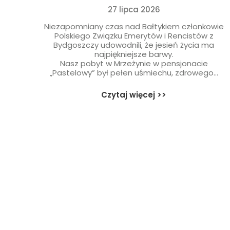
27 lipca 2026
Niezapomniany czas nad Bałtykiem członkowie
Polskiego Związku Emerytów i Rencistów z
Bydgoszczy udowodnili, że jesień życia ma
najpiękniejsze barwy.
Nasz pobyt w Mrzeżynie w pensjonacie
„Pastelowy” był pełen uśmiechu, zdrowego...
Czytaj więcej >>