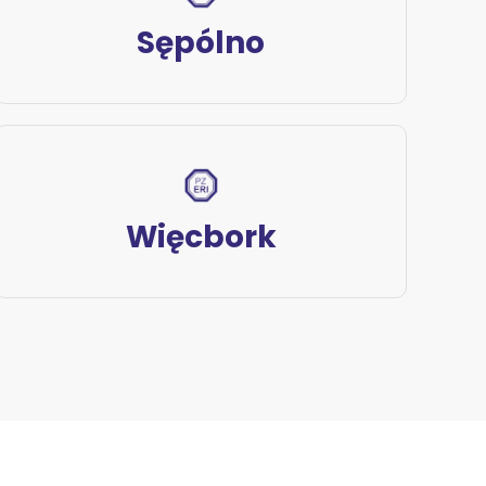
Sępólno
Więcbork