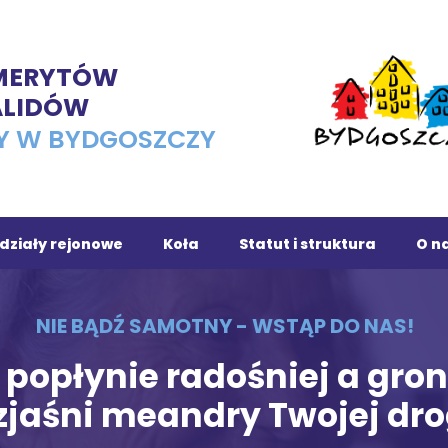
EMERYTÓW
ALIDÓW
Y W BYDGOSZCZY
działy rejonowe
Koła
Statut i struktura
O na
ojnice
Osiedle Leśne
NIE BĄDŹ SAMOTNY - WSTĄP DO NAS!
chola
Dąbrowa Chełmińska
 popłynie radośniej a gron
owrocław
Fordon
zjaśni meandry Twojej dro
ronowo
Romet