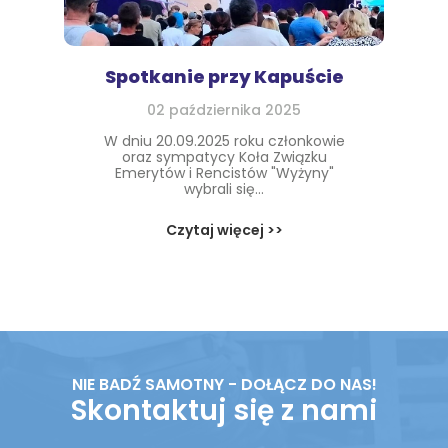
Spotkanie przy Kapuście
02 października 2025
W dniu 20.09.2025 roku członkowie
oraz sympatycy Koła Związku
Emerytów i Rencistów "Wyżyny"
wybrali się...
Czytaj więcej >>
NIE BADŹ SAMOTNY - DOŁĄCZ DO NAS!
Skontaktuj się z nami