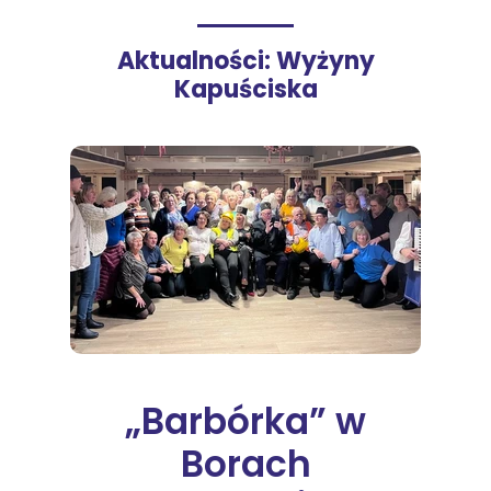
Aktualności: Wyżyny
Kapuściska
„Barbórka” w
Borach