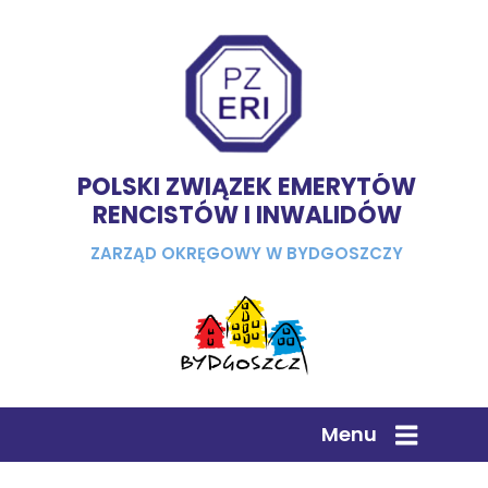
POLSKI ZWIĄZEK EMERYTÓW
RENCISTÓW I INWALIDÓW
ZARZĄD OKRĘGOWY W BYDGOSZCZY
Menu