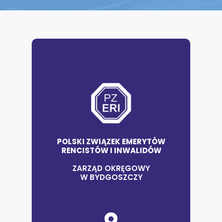
POLSKI ZWIĄZEK EMERYTÓW
RENCISTÓW I INWALIDÓW
ZARZĄD OKRĘGOWY
W BYDGOSZCZY