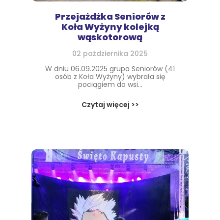
Przejażdżka Seniorów z
Koła Wyżyny kolejką
wąskotorową
02 października 2025
W dniu 06.09.2025 grupa Seniorów (41
osób z Koła Wyżyny) wybrała się
pociągiem do wsi...
Czytaj więcej >>