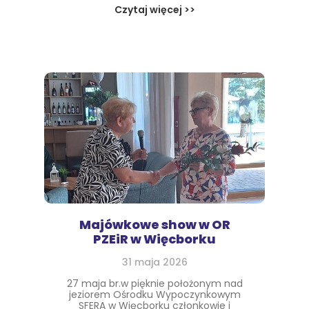
Czytaj więcej >>
Majówkowe show w OR
PZEiR w Więcborku
31 maja 2026
27 maja br.w pięknie położonym nad
jeziorem Ośrodku Wypoczynkowym
SFERA w Więcborku członkowie i