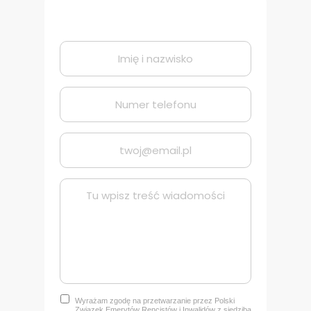
Wyrażam zgodę na przetwarzanie przez Polski
Związek Emerytów Rencistów i Inwalidów z siedzibą