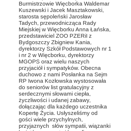
Burmistrzowie Więcborka Waldemar
Kuszewski i Jacek Masztakowski,
starosta sępoleński Jarosław
Tadych, przewodnicząca Rady
Miejskiej w Więcborku Anna Łańska,
przedstawiciel ZOO PZERiI z
Bydgoszczy Zbigniew Kania,
dyrektorzy Szkół Podstawowych nr 1
i nr 2 w Więcborku, dyrektorzy
MGOPS oraz wielu naszych
przyjaciół i sympatyków. Obecna
duchowo z nami Posłanka na Sejm
RP Iwona Kozłowska wystosowała
do seniorów list gratulacyjny z
serdecznymi słowami ciepła,
życzliwości i udanej zabawy,
dołączając dla każdego uczestnika
Kopertę Życia. Usłyszeliśmy od
gości wiele przychylnych,
przyjaznych słów sympatii, wiązanki