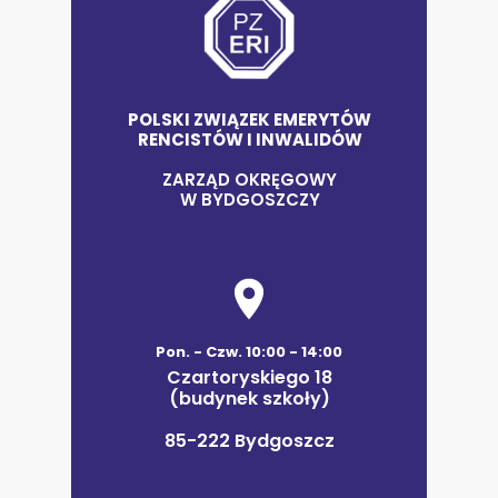
POLSKI ZWIĄZEK EMERYTÓW
RENCISTÓW I INWALIDÓW
ZARZĄD OKRĘGOWY
W BYDGOSZCZY
Pon. - Czw. 10:00 - 14:00
Czartoryskiego 18
(budynek szkoły)
85-222 Bydgoszcz