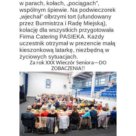
w parach, kołach, „pociągach”,
wspólnym śpiewie. Na podwieczorek
„wjechał” olbrzymi tort (ufundowany
przez Burmistrza i Radę Miejską),
kolację dla wszystkich przygotowała
Firma Catering PASIEKA. Każdy
uczestnik otrzymał w prezencie małą
kieszonkową latarkę, niezbędną w
życiowych sytuacjach.
Za rok XXX Wieczór Seniora—DO
ZOBACZENIA!!