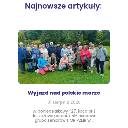
Najnowsze artykuły:
Wyjazd nad polskie morze
01 sierpnia 2026
W poniedziałkowy (27. lipca br.)
deszczowy poranek 51- osobowa
grupa seniorów z OR PZEiR w...