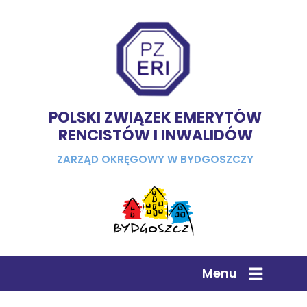
POLSKI ZWIĄZEK EMERYTÓW
RENCISTÓW I INWALIDÓW
ZARZĄD OKRĘGOWY W BYDGOSZCZY
Menu