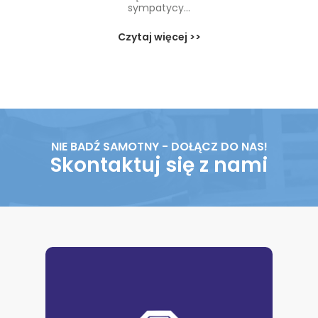
sympatycy...
Czytaj więcej >>
NIE BADŹ SAMOTNY - DOŁĄCZ DO NAS!
Skontaktuj się z nami