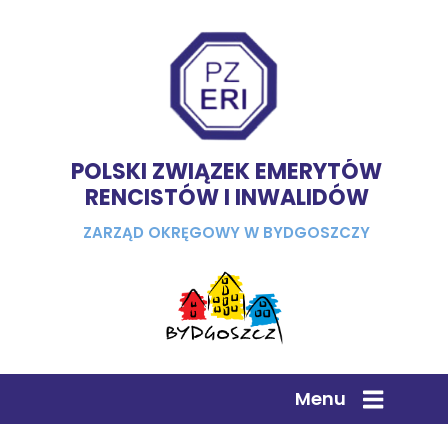
POLSKI ZWIĄZEK EMERYTÓW
RENCISTÓW I INWALIDÓW
ZARZĄD OKRĘGOWY W BYDGOSZCZY
Menu