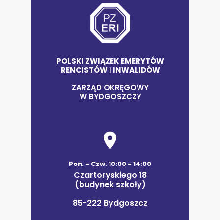
POLSKI ZWIĄZEK EMERYTÓW
RENCISTÓW I INWALIDÓW
ZARZĄD OKRĘGOWY
W BYDGOSZCZY
Pon. - Czw. 10:00 - 14:00
Czartoryskiego 18
(budynek szkoły)
85-222 Bydgoszcz