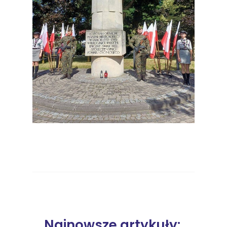
Najnowsze artykuły: