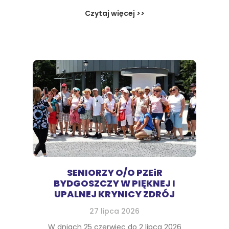
Czytaj więcej >>
SENIORZY O/O PZEiR
BYDGOSZCZY W PIĘKNEJ I
UPALNEJ KRYNICY ZDRÓJ
27 lipca 2026
W dniach 25 czerwiec do 2 lipca 2026