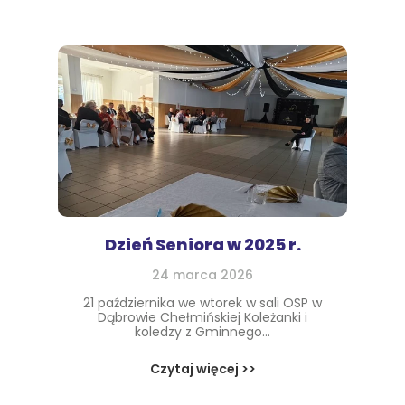
Dzień Seniora w 2025 r.
24 marca 2026
21 października we wtorek w sali OSP w
Dąbrowie Chełmińskiej Koleżanki i
koledzy z Gminnego...
Czytaj więcej >>