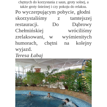
chętnych do korzystania z saun, groty solnej, a
także groty śnieżnej i czy pokoju do relaksu.
Po wyczerpującym pobycie, głodni
skorzystaliśmy z tamtejszej
restauracji. Do Dąbrowy
Chełmińskiej wróciliśmy
zrelaksowani, w wyśmienitych
humorach, chętni na kolejny
wyjazd.
Teresa Łabaj