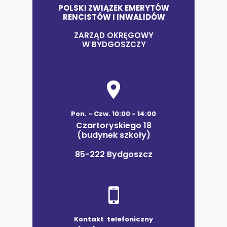
POLSKI ZWIĄZEK EMERYTÓW
RENCISTÓW I INWALIDÓW
ZARZĄD OKRĘGOWY
W BYDGOSZCZY
Pon. - Czw. 10:00 - 14:00
Czartoryskiego 18
(budynek szkoły)
85-222 Bydgoszcz
Kontakt telefoniczny