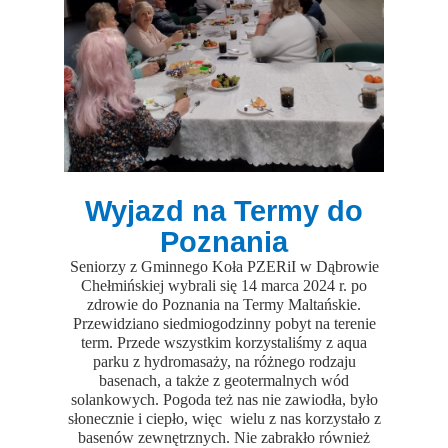
Wyjazd na Termy do
Poznania
Seniorzy z Gminnego Koła PZERiI w Dąbrowie
Chełmińskiej wybrali się 14 marca 2024 r. po
zdrowie do Poznania na Termy Maltańskie.
Przewidziano siedmiogodzinny pobyt na terenie
term. Przede wszystkim korzystaliśmy z aqua
parku z hydromasaży, na różnego rodzaju
basenach, a także z geotermalnych wód
solankowych. Pogoda też nas nie zawiodła, było
słonecznie i ciepło, więc wielu z nas korzystało z
basenów zewnętrznych. Nie zabrakło również