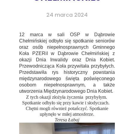
24 marca 2024
12 marca w sali OSP w Dąbrowie
Chełmińskiej odbyło się spotkanie seniorów
oraz osób niepełnosprawnych Gminnego
Koła PZERiI w Dąbrowie Chełmińskiej z
okazji Dnia Inwalidy oraz Dnia Kobiet.
Przewodnicząca Koła przywitała przybyłych.
Przedstawiła rys historyczny powstania
międzynarodowego święta poświęconego
osobom niepełnosprawnym, a także
utworzenia Międzynarodowego Dnia Kobiet.
Z tych okazji złożyła życzenia przybyłym.
Spotkanie odbyło się przy kawie i słodyczach.
Chętni mogli również potańczyć. Spotkanie
upłynęło w miłej atmosferze.
Teresa Łabaj