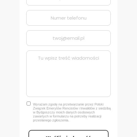
Wyrażam zgodę na przetwarzanie przez Polski
Związek Emerytów Rencistów i Inwalidów z siedzibą
w Bydgoszczy
moich danych osobowych
zawartych w formularzu na potrzeby realizacji
przesłanego zgłoszenia.