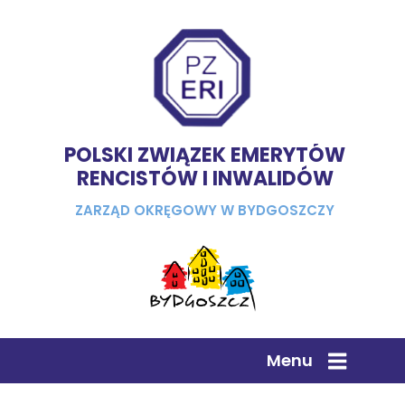
POLSKI ZWIĄZEK EMERYTÓW
RENCISTÓW I INWALIDÓW
ZARZĄD OKRĘGOWY W BYDGOSZCZY
Menu