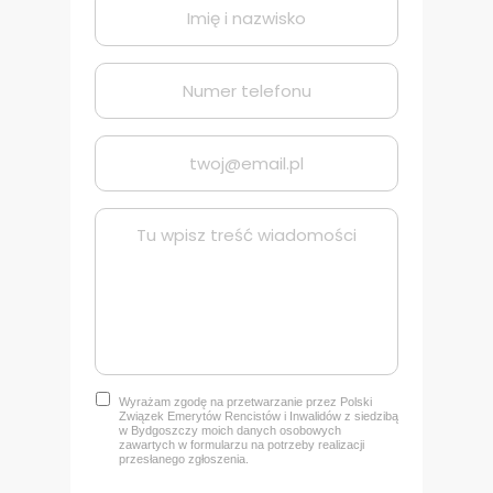
Wyrażam zgodę na przetwarzanie przez Polski
Związek Emerytów Rencistów i Inwalidów z siedzibą
w Bydgoszczy
moich danych osobowych
zawartych w formularzu na potrzeby realizacji
przesłanego zgłoszenia.