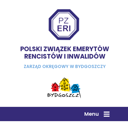
POLSKI ZWIĄZEK EMERYTÓW
RENCISTÓW I INWALIDÓW
ZARZĄD OKRĘGOWY W BYDGOSZCZY
Menu