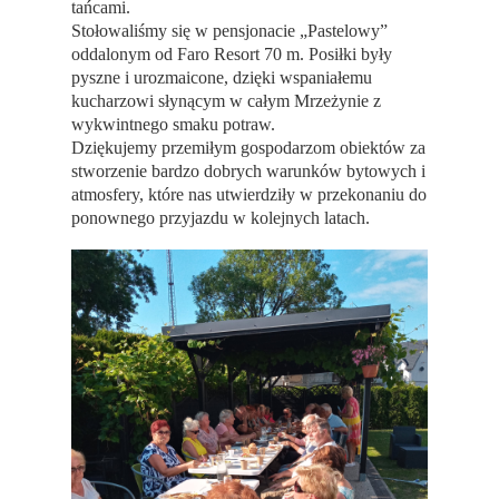
tańcami.
Stołowaliśmy się w pensjonacie „Pastelowy”
oddalonym od Faro Resort 70 m. Posiłki były
pyszne i urozmaicone, dzięki wspaniałemu
kucharzowi słynącym w całym Mrzeżynie z
wykwintnego smaku potraw.
Dziękujemy przemiłym gospodarzom obiektów za
stworzenie bardzo dobrych warunków bytowych i
atmosfery, które nas utwierdziły w przekonaniu do
ponownego przyjazdu w kolejnych latach.