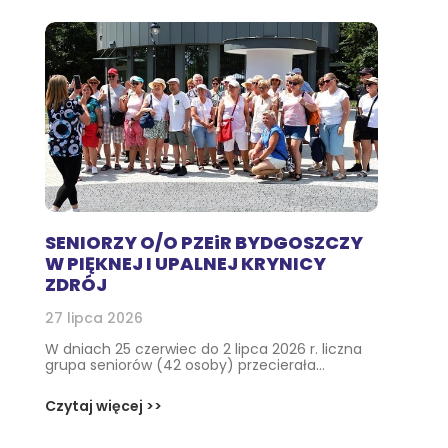
SENIORZY O/O PZEiR BYDGOSZCZY
W PIĘKNEJ I UPALNEJ KRYNICY
ZDRÓJ
27 lipca 2026
W dniach 25 czerwiec do 2 lipca 2026 r. liczna
grupa seniorów (42 osoby) przecierała...
Czytaj więcej >>