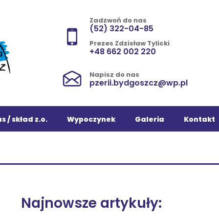
Zadzwoń do nas
(52) 322-04-85
Prezes Zdzisław Tylicki
+48 662 002 220
Napisz do nas
pzerii.bydgoszcz@wp.pl
s / skład z.o.
Wypoczynek
Galeria
Kontakt
Najnowsze artykuły: