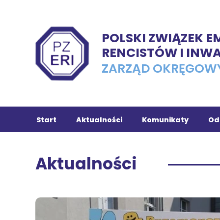
POLSKI ZWIĄZEK 
RENCISTÓW I INW
ZARZĄD OKRĘGOW
Start
Aktualności
Komunikaty
Od
Ch
Aktualności
Tu
In
Ko