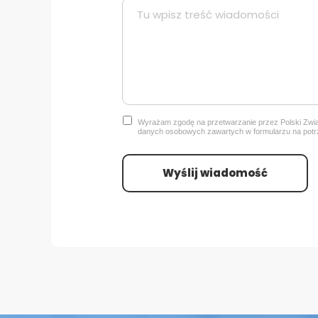
Wyrażam zgodę na przetwarzanie przez Polski Zwi
danych osobowych zawartych w formularzu na potrze
Wyślij wiadomość