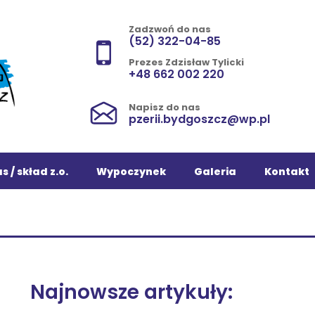
Zadzwoń do nas
(52) 322-04-85
Prezes Zdzisław Tylicki
+48 662 002 220
Napisz do nas
pzerii.bydgoszcz@wp.pl
s / skład z.o.
Wypoczynek
Galeria
Kontakt
Najnowsze artykuły: