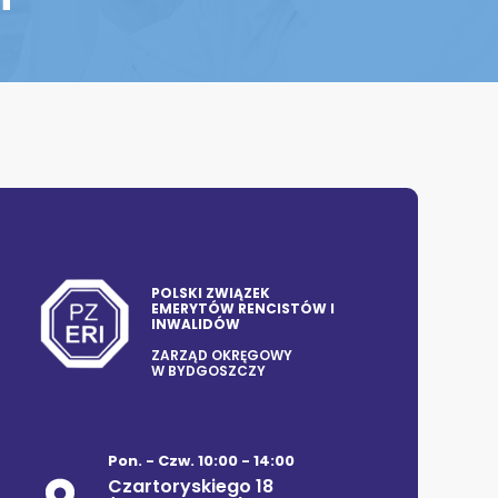
POLSKI ZWIĄZEK
EMERYTÓW RENCISTÓW I
INWALIDÓW
ZARZĄD OKRĘGOWY
W BYDGOSZCZY
Pon. - Czw. 10:00 - 14:00
Czartoryskiego 18