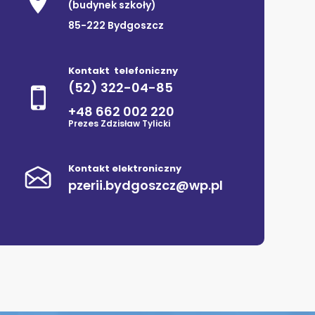
(budynek szkoły)
85-222 Bydgoszcz
Kontakt telefoniczny
(52) 322-04-85
+48 662 002 220
Prezes Zdzisław Tylicki
Kontakt elektroniczny
pzerii.bydgoszcz@wp.pl