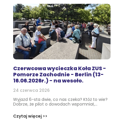
Czerwcowa wycieczka Koła ZUS -
Pomorze Zachodnie - Berlin (13-
16.06.2026r.) - na wesoło.
24 czerwca 2026
Wyjazd 6-sta dwie, co nas czeka? Któż to wie?
Dobrze, że pilot o dowodach wspomniał,...
Czytaj więcej >>