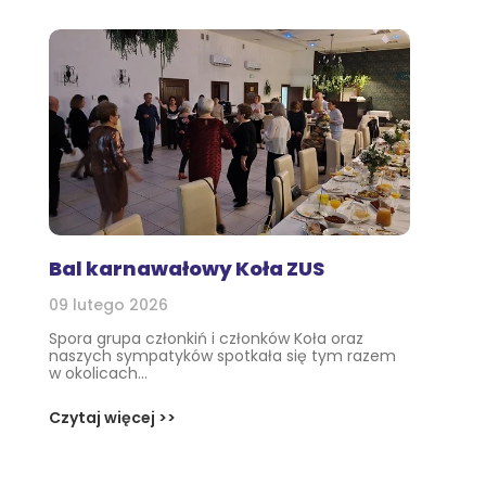
Bal karnawałowy Koła ZUS
09 lutego 2026
Spora grupa członkiń i członków Koła oraz
naszych sympatyków spotkała się tym razem
w okolicach...
Czytaj więcej >>