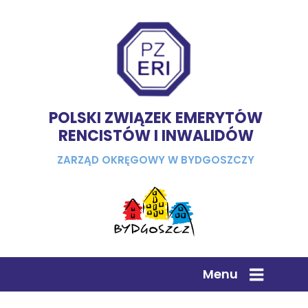
POLSKI ZWIĄZEK EMERYTÓW
RENCISTÓW I INWALIDÓW
ZARZĄD OKRĘGOWY W BYDGOSZCZY
Menu