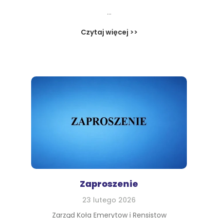
...
Czytaj więcej >>
Zaproszenie
23 lutego 2026
Zarząd Koła Emerytow i Rensistow