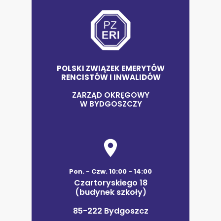
POLSKI ZWIĄZEK EMERYTÓW
RENCISTÓW I INWALIDÓW
ZARZĄD OKRĘGOWY
W BYDGOSZCZY
Pon. - Czw. 10:00 - 14:00
Czartoryskiego 18
(budynek szkoły)
85-222 Bydgoszcz