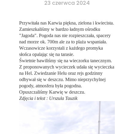
23 czerwca 2024
Przywitała nas Karwia piękna, zielona i kwiecista.
Zamieszkaliśmy w bardzo ładnym ośrodku
"Jagoda". Pogoda nas nie rozpieszczała, spacery
nad morze ok. 700m ale za to plaża wspaniała.
Wczasowicze korzystali z każdego promyka
słońca opalając się na tarasie.
Świetnie bawiliśmy się na wieczorku tanecznym.
Z proponowanych wycieczek udała się wycieczka
na Hel. Zwiedzanie Helu oraz rejs godzinny
odbywał się w deszczu. Mimo nieprzychylnej
pogody, atmosfera była pogodna.
Opuszczaliśmy Karwię w deszczu.
Zdjęcia i tekst : Urszula Tauzik