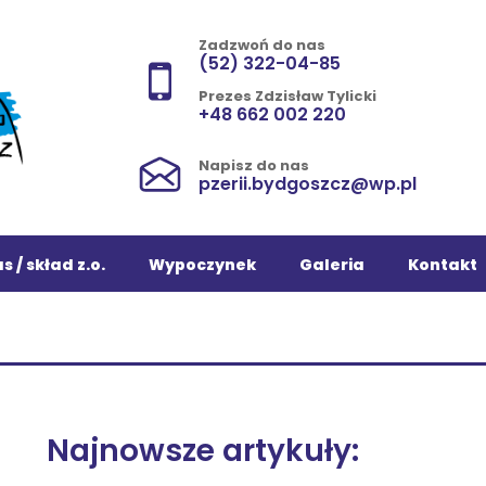
Zadzwoń do nas
(52) 322-04-85
Prezes Zdzisław Tylicki
+48 662 002 220
Napisz do nas
pzerii.bydgoszcz@wp.pl
s / skład z.o.
Wypoczynek
Galeria
Kontakt
Najnowsze artykuły: