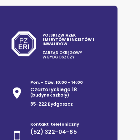
POLSKI ZWIĄZEK
EMERYTÓW RENCISTÓW I
INWALIDÓW
ZARZĄD OKRĘGOWY
W BYDGOSZCZY
Pon. - Czw. 10:00 - 14:00
Czartoryskiego 18
(budynek szkoły)
85-222 Bydgoszcz
Kontakt telefoniczny
(52) 322-04-85