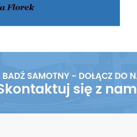
E BADŹ SAMOTNY - DOŁĄCZ DO N
Skontaktuj się z nam