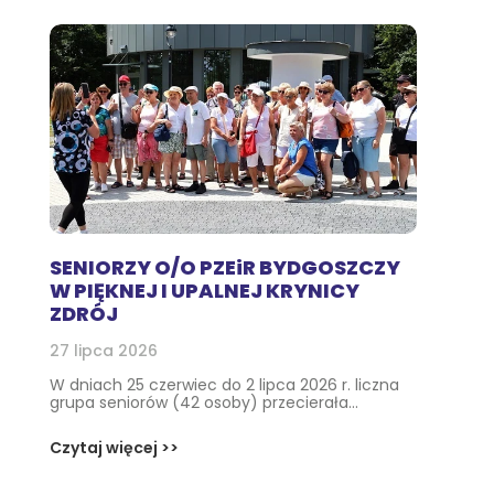
SENIORZY O/O PZEiR BYDGOSZCZY
W PIĘKNEJ I UPALNEJ KRYNICY
ZDRÓJ
27 lipca 2026
W dniach 25 czerwiec do 2 lipca 2026 r. liczna
grupa seniorów (42 osoby) przecierała...
Czytaj więcej >>