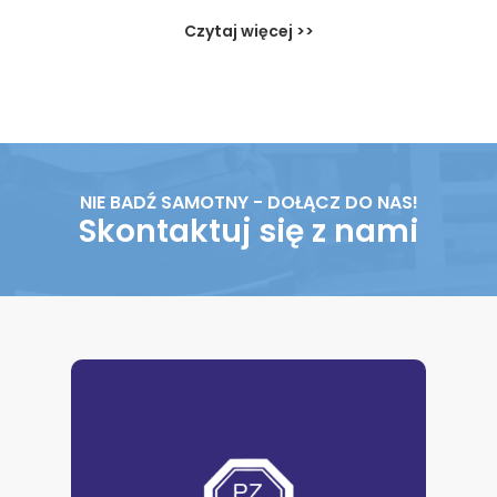
Czytaj więcej >>
NIE BADŹ SAMOTNY - DOŁĄCZ DO NAS!
Skontaktuj się z nami