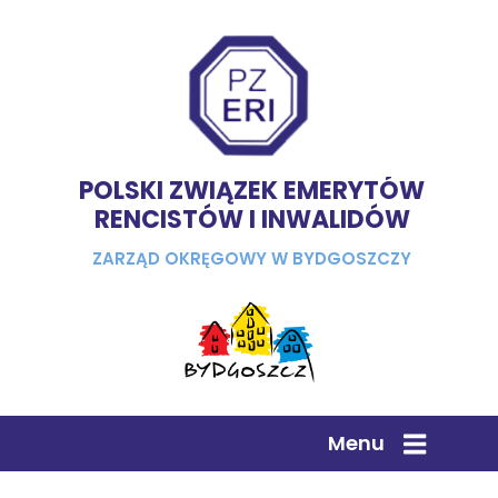
POLSKI ZWIĄZEK EMERYTÓW
RENCISTÓW I INWALIDÓW
ZARZĄD OKRĘGOWY W BYDGOSZCZY
Menu