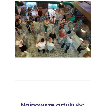
Najnowsze artykuły: