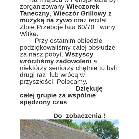
zorganizowany
Wieczorek
Taneczny
,
Wieczór Grillowy z
muzyką na żywo
oraz recital
Złote Przeboje lata 60/70 Iwony
Witke.
Przy ostatnim obiedzie
podziękowaliśmy całej obsłudze
za nasz pobyt.
Wszyscy
wróciliśmy zadowoleni
a
niektórzy seniorzy chętnie tu byli
drugi raz lub wrócą w
przyszłości. Polecamy.
Dziękuję
całej grupie za wspólnie
spędzony czas
Do zobaczenia !