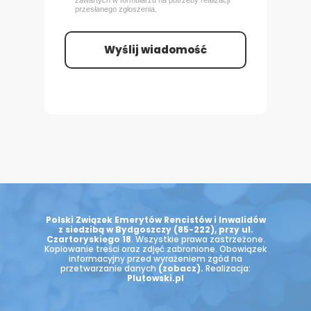
zawartych w formularzu na potrzeby realizacji
przesłanego zgłoszenia.
Wyślij wiadomość
Polski Związek Emerytów Rencistów i Inwalidów
z siedzibą w Bydgoszczy (85-222), przy ul.
Czartoryskiego 18
. Wszystkie prawa zastrzeżone.
Kopiowanie treści oraz zdjęć zabronione. Obowiązek
informacyjny przed wyrażeniem zgód na
przetwarzanie danych
(zobacz)
.
Realizacja:
Plutowski.pl