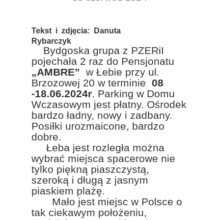
Tekst i zdjęcia: Danuta
Rybarczyk
Bydgoska grupa z PZERiI
pojechała 2 raz do Pensjonatu
„AMBRE”
w Łebie przy ul.
Brzozowej 20 w terminie
08
-18.06.2024r
. Parking w Domu
Wczasowym jest płatny. Ośrodek
bardzo ładny, nowy i zadbany.
Posiłki urozmaicone, bardzo
dobre.
Łeba jest rozległa można
wybrać miejsca spacerowe nie
tylko piękną piaszczystą,
szeroką i długą z jasnym
piaskiem plażę.
Mało jest miejsc w Polsce o
tak ciekawym położeniu,