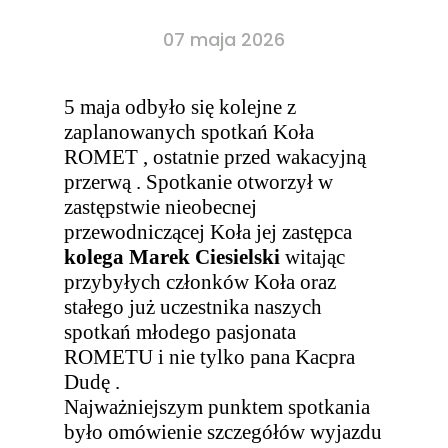
07 maja 2026
5 maja odbyło się kolejne z
zaplanowanych spotkań Koła
ROMET , ostatnie przed wakacyjną
przerwą . Spotkanie otworzył w
zastępstwie nieobecnej
przewodniczącej Koła jej zastępca
kolega Marek Ciesielski
witając
przybyłych członków Koła oraz
stałego już uczestnika naszych
spotkań młodego pasjonata
ROMETU i nie tylko pana Kacpra
Dudę .
Najważniejszym punktem spotkania
było omówienie szczegółów wyjazdu