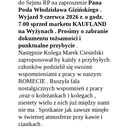
do Sejmu RP na zaproszenie
Pana
Posła Włodzisława Gizińskiego .
Wyjazd 9 czerwca 2026 r. o godz.
7.00 sprzed marketu KAUFLAND
na Wyżynach . Prosimy o zabranie
dokumentu tożsamości i
punktualne przybycie
.
Następnie Kolega Marek Ciesielski
zaproponował by każdy z przybyłych
członków podzielił się swoimi
wspomnieniami z pracy w naszym
ROMECIE . Ruszyła fala
nostalgicznych wspomnień z pracy
,oraz o koleżankach i kolegach ,
niestety wielu z nich już między nami
nie ma . Spotkanie jak zawsze minęło
w świetnej atmosferze przy kawie i
ciastkach .