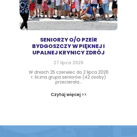
SENIORZY O/O PZEiR
BYDGOSZCZY W PIĘKNEJ I
UPALNEJ KRYNICY ZDRÓJ
27 lipca 2026
W dniach 25 czerwiec do 2 lipca 2026
r. liczna grupa seniorów (42 osoby)
przecierała...
Czytaj więcej >>