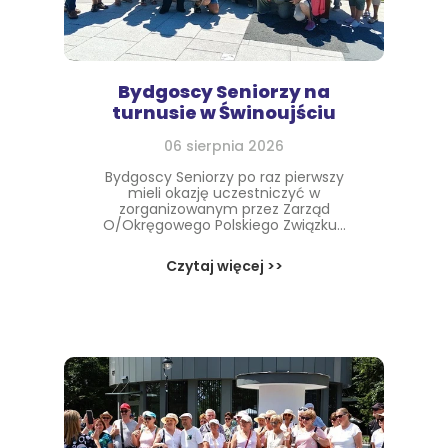
Bydgoscy Seniorzy na
turnusie w Świnoujściu
06 sierpnia 2026
Bydgoscy Seniorzy po raz pierwszy
mieli okazję uczestniczyć w
zorganizowanym przez Zarząd
O/Okręgowego Polskiego Związku...
Czytaj więcej >>