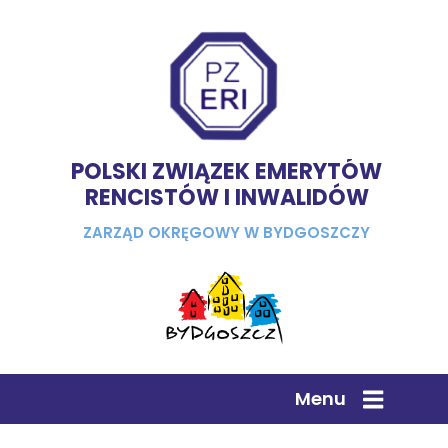
POLSKI ZWIĄZEK EMERYTÓW
RENCISTÓW I INWALIDÓW
ZARZĄD OKRĘGOWY W BYDGOSZCZY
Menu