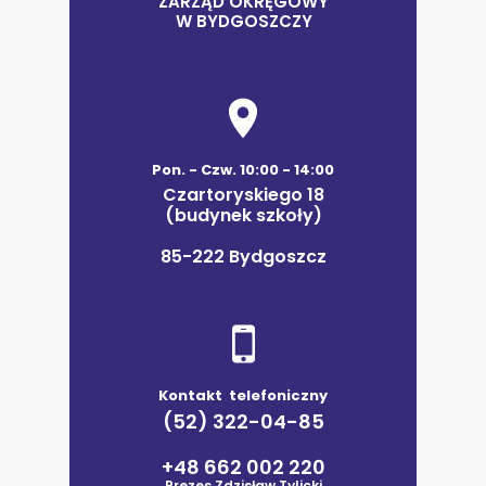
ZARZĄD OKRĘGOWY
W BYDGOSZCZY
Pon. - Czw. 10:00 - 14:00
Czartoryskiego 18
(budynek szkoły)
85-222 Bydgoszcz
Kontakt telefoniczny
(52) 322-04-85
+48 662 002 220
Prezes Zdzisław Tylicki