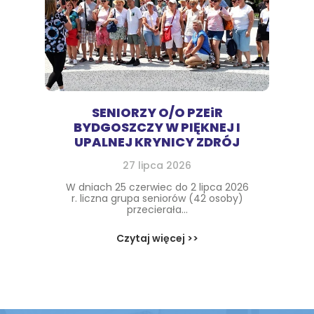
SENIORZY O/O PZEiR
BYDGOSZCZY W PIĘKNEJ I
UPALNEJ KRYNICY ZDRÓJ
27 lipca 2026
W dniach 25 czerwiec do 2 lipca 2026
r. liczna grupa seniorów (42 osoby)
przecierała...
Czytaj więcej >>