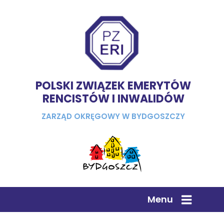
POLSKI ZWIĄZEK EMERYTÓW
RENCISTÓW I INWALIDÓW
ZARZĄD OKRĘGOWY W BYDGOSZCZY
Menu