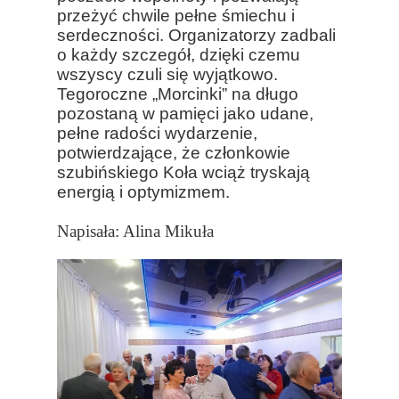
przeżyć chwile pełne śmiechu i
serdeczności. Organizatorzy zadbali
o każdy szczegół, dzięki czemu
wszyscy czuli się wyjątkowo.
Tegoroczne „Morcinki” na długo
pozostaną w pamięci jako udane,
pełne radości wydarzenie,
potwierdzające, że członkowie
szubińskiego Koła wciąż tryskają
energią i optymizmem.
Napisała: Alina Mikuła