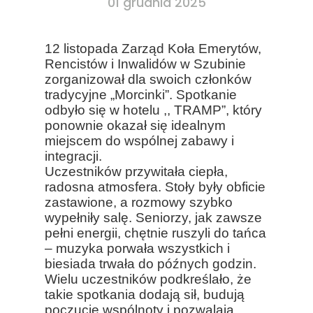
01 grudnia 2025
12 listopada Zarząd Koła Emerytów,
Rencistów i Inwalidów w Szubinie
zorganizował dla swoich członków
tradycyjne „Morcinki”. Spotkanie
odbyło się w hotelu ,, TRAMP”, który
ponownie okazał się idealnym
miejscem do wspólnej zabawy i
integracji.
Uczestników przywitała ciepła,
radosna atmosfera. Stoły były obficie
zastawione, a rozmowy szybko
wypełniły salę. Seniorzy, jak zawsze
pełni energii, chętnie ruszyli do tańca
– muzyka porwała wszystkich i
biesiada trwała do późnych godzin.
Wielu uczestników podkreślało, że
takie spotkania dodają sił, budują
poczucie wspólnoty i pozwalają