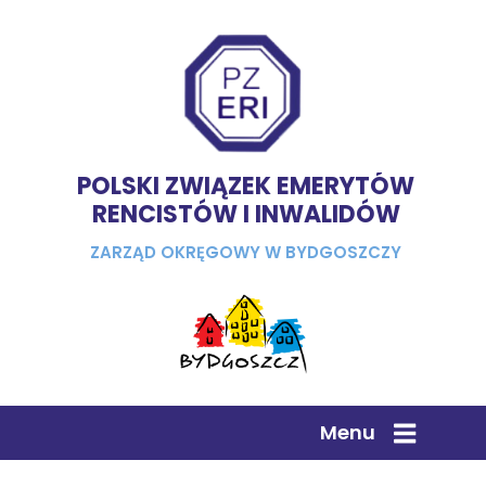
POLSKI ZWIĄZEK EMERYTÓW
RENCISTÓW I INWALIDÓW
ZARZĄD OKRĘGOWY W BYDGOSZCZY
Menu