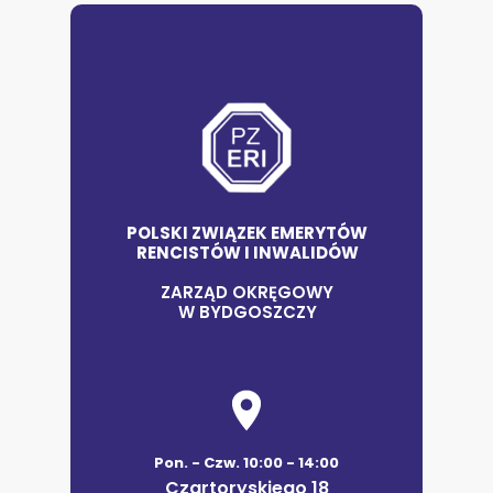
POLSKI ZWIĄZEK EMERYTÓW
RENCISTÓW I INWALIDÓW
ZARZĄD OKRĘGOWY
W BYDGOSZCZY
Pon. - Czw. 10:00 - 14:00
Czartoryskiego 18