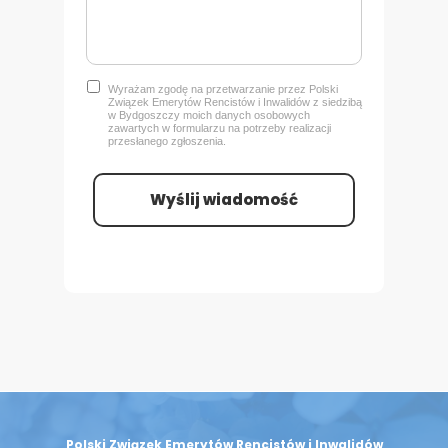
Wyrażam zgodę na przetwarzanie przez Polski
Związek Emerytów Rencistów i Inwalidów z siedzibą
w Bydgoszczy
moich danych osobowych
zawartych w formularzu na potrzeby realizacji
przesłanego zgłoszenia.
Wyślij wiadomość
Polski Związek Emerytów Rencistów i Inwalidów