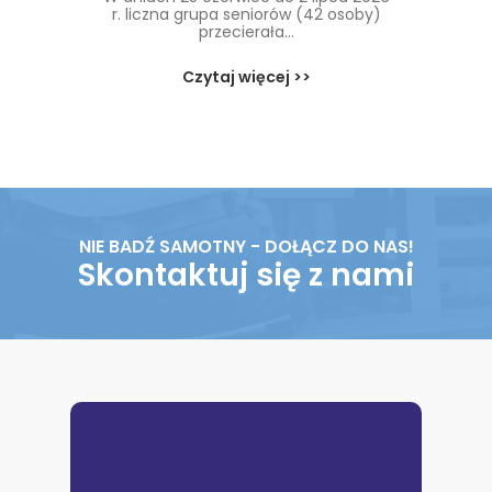
r. liczna grupa seniorów (42 osoby)
przecierała...
Czytaj więcej >>
NIE BADŹ SAMOTNY - DOŁĄCZ DO NAS!
Skontaktuj się z nami