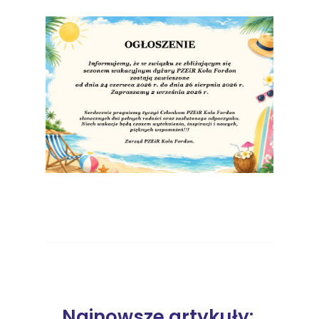
Najnowsze artykuły: