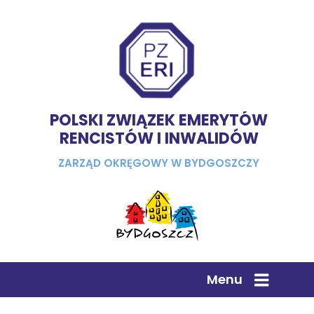
POLSKI ZWIĄZEK EMERYTÓW
RENCISTÓW I INWALIDÓW
ZARZĄD OKRĘGOWY W BYDGOSZCZY
Menu