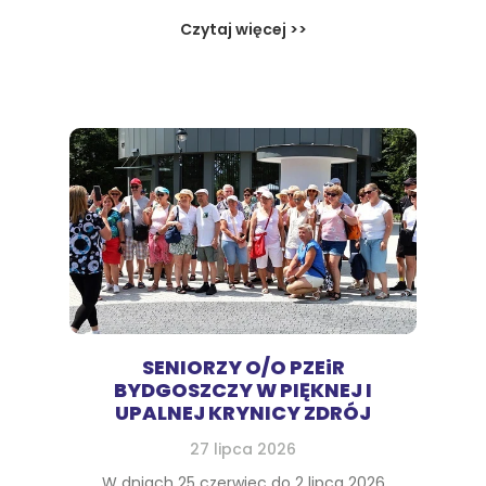
Czytaj więcej >>
SENIORZY O/O PZEiR
BYDGOSZCZY W PIĘKNEJ I
UPALNEJ KRYNICY ZDRÓJ
27 lipca 2026
W dniach 25 czerwiec do 2 lipca 2026