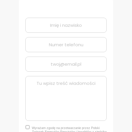
Wyrażam zgodę na przetwarzanie przez Polski
Związek Emerytów Rencistów i Inwalidów z siedzibą