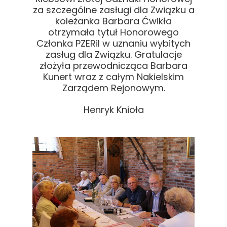
za szczególne zasługi dla Związku a
koleżanka Barbara Ćwikła
otrzymała tytuł Honorowego
Członka PZERiI w uznaniu wybitych
zasług dla Związku. Gratulacje
złożyła przewodnicząca Barbara
Kunert wraz z całym Nakielskim
Zarządem Rejonowym.
Henryk Knioła