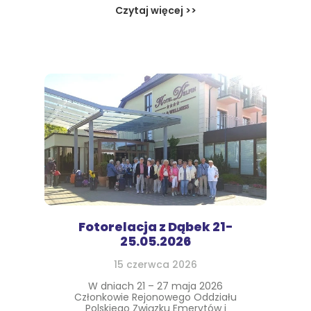
Czytaj więcej >>
Fotorelacja z Dąbek 21-
25.05.2026
15 czerwca 2026
W dniach 21 – 27 maja 2026
Członkowie Rejonowego Oddziału
Polskiego Związku Emerytów i