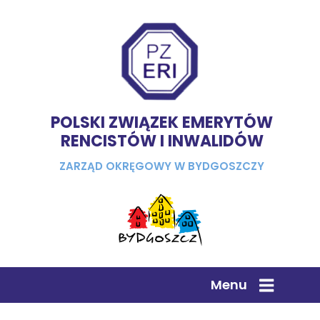
POLSKI ZWIĄZEK EMERYTÓW
RENCISTÓW I INWALIDÓW
ZARZĄD OKRĘGOWY W BYDGOSZCZY
Menu