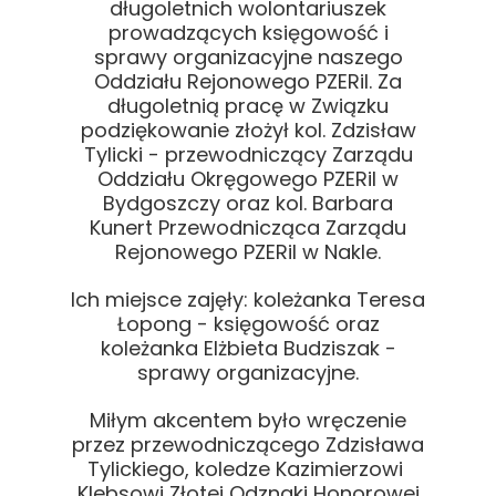
długoletnich wolontariuszek
prowadzących księgowość i
sprawy organizacyjne naszego
Oddziału Rejonowego PZERiI. Za
długoletnią pracę w Związku
podziękowanie złożył kol. Zdzisław
Tylicki - przewodniczący Zarządu
Oddziału Okręgowego PZERiI w
Bydgoszczy oraz kol. Barbara
Kunert Przewodnicząca Zarządu
Rejonowego PZERiI w Nakle.
Ich miejsce zajęły: koleżanka Teresa
Łopong - księgowość oraz
koleżanka Elżbieta Budziszak -
sprawy organizacyjne.
Miłym akcentem było wręczenie
przez przewodniczącego Zdzisława
Tylickiego, koledze Kazimierzowi
Klebsowi Złotej Odznaki Honorowej