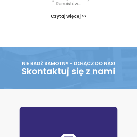
Rencistów...
Czytaj więcej >>
NIE BADŹ SAMOTNY - DOŁĄCZ DO NAS!
Skontaktuj się z nami