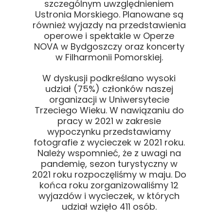
szczególnym uwzględnieniem
Ustronia Morskiego. Planowane są
również wyjazdy na przedstawienia
operowe i spektakle w Operze
NOVA w Bydgoszczy oraz koncerty
w Filharmonii Pomorskiej.
W dyskusji podkreślano wysoki
udział (75%) członków naszej
organizacji w Uniwersytecie
Trzeciego Wieku. W nawiązaniu do
pracy w 2021 w zakresie
wypoczynku przedstawiamy
fotografie z wycieczek w 2021 roku.
Należy wspomnieć, że z uwagi na
pandemię, sezon turystyczny w
2021 roku rozpoczęliśmy w maju. Do
końca roku zorganizowaliśmy 12
wyjazdów i wycieczek, w których
udział wzięło 411 osób.