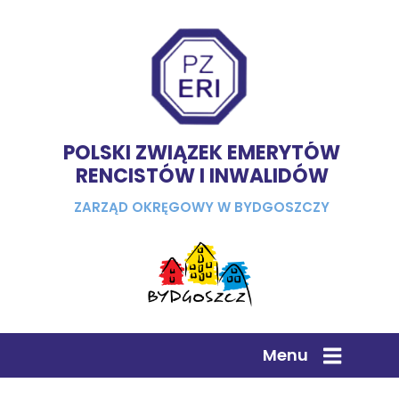
POLSKI ZWIĄZEK EMERYTÓW
RENCISTÓW I INWALIDÓW
ZARZĄD OKRĘGOWY W BYDGOSZCZY
Menu