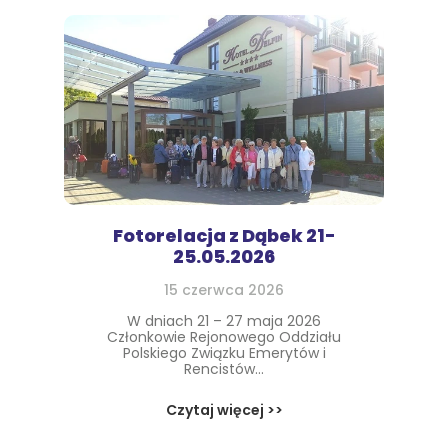
Fotorelacja z Dąbek 21-
25.05.2026
15 czerwca 2026
W dniach 21 – 27 maja 2026
Członkowie Rejonowego Oddziału
Polskiego Związku Emerytów i
Rencistów...
Czytaj więcej >>