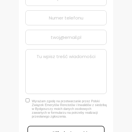
Wyrażam zgodę na przetwarzanie przez Polski
Związek Emerytów Rencistów i Inwalidów z siedzibą
w Bydgoszczy
moich danych osobowych
zawartych w formularzu na potrzeby realizacji
przesłanego zgłoszenia.