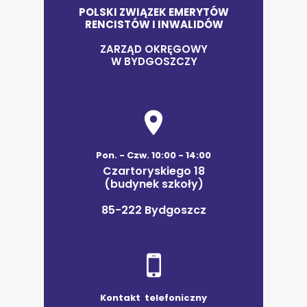
POLSKI ZWIĄZEK EMERYTÓW
RENCISTÓW I INWALIDÓW
ZARZĄD OKRĘGOWY
W BYDGOSZCZY
Pon. - Czw. 10:00 - 14:00
Czartoryskiego 18
(budynek szkoły)
85-222 Bydgoszcz
Kontakt telefoniczny