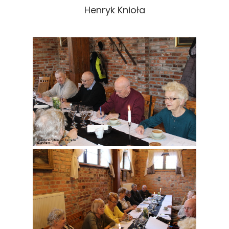
Henryk Knioła