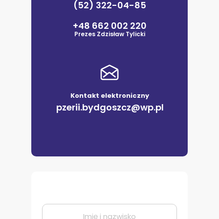
(52) 322-04-85
+48 662 002 220
Prezes Zdzisław Tylicki
Kontakt elektroniczny
pzerii.bydgoszcz@wp.pl