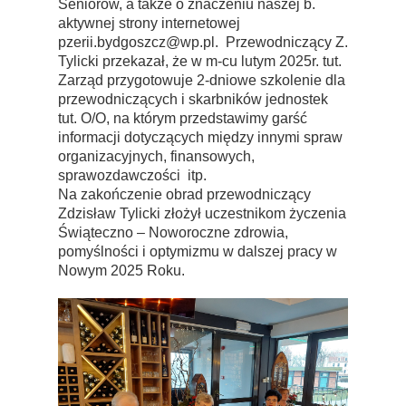
Seniorów, a także o znaczeniu naszej b.
aktywnej strony internetowej
pzerii.bydgoszcz@wp.pl
. Przewodniczący Z.
Tylicki przekazał, że w m-cu lutym 2025r. tut.
Zarząd przygotowuje 2-dniowe szkolenie dla
przewodniczących i skarbników jednostek
tut. O/O, na którym przedstawimy garść
informacji dotyczących między innymi spraw
organizacyjnych, finansowych,
sprawozdawczości itp.
Na zakończenie obrad przewodniczący
Zdzisław Tylicki złożył uczestnikom życzenia
Świąteczno – Noworoczne zdrowia,
pomyślności i optymizmu w dalszej pracy w
Nowym 2025 Roku.