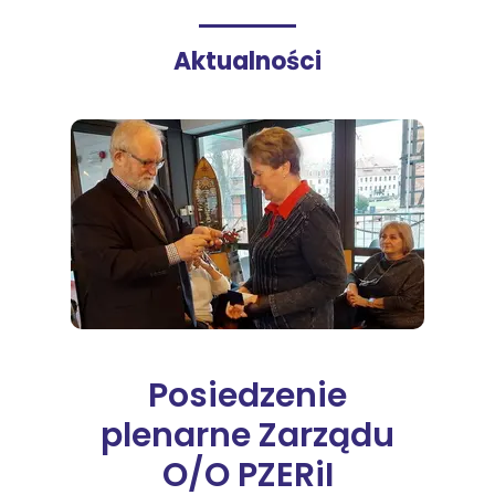
Aktualności
Posiedzenie
plenarne Zarządu
O/O PZERiI