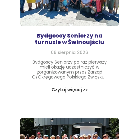
Bydgoscy Seniorzy na
turnusie w Świnoujściu
06 sierpnia 2026
Bydgoscy Seniorzy po raz pierwszy
mieli okazję uczestniczyć w
zorganizowanym przez Zarząd
O/Okręgowego Polskiego Związku...
Czytaj więcej >>