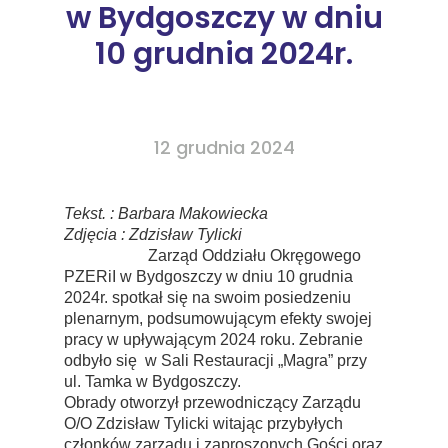
w Bydgoszczy
w dniu
10 grudnia 2024r.
12 grudnia 2024
Tekst. : Barbara Makowiecka
Zdjęcia : Zdzisław Tylicki
Zarząd Oddziału Okręgowego
PZERiI w Bydgoszczy w dniu 10 grudnia
2024r. spotkał się na swoim posiedzeniu
plenarnym, podsumowującym efekty swojej
pracy w upływającym 2024 roku. Zebranie
odbyło się
w Sali Restauracji „Magra” przy
ul. Tamka w Bydgoszczy.
Obrady otworzył przewodniczący Zarządu
O/O Zdzisław Tylicki witając przybyłych
członków zarządu i zaproszonych Gości oraz