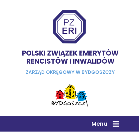
POLSKI ZWIĄZEK EMERYTÓW
RENCISTÓW I INWALIDÓW
ZARZĄD OKRĘGOWY W BYDGOSZCZY
Menu