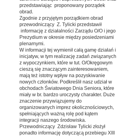
przedstawiając proponowany porządek
obrad.
Zgodnie z przyjętym porządkiem obrad
przewodniczący Z. Tylicki przedstawił
informację z działalności Zarządu O/O i jego
Prezydium w okresie między posiedzeniami
plenarnymi.
W informacji tej wymienił całą gamę działań i
inicjatyw, w tym realizację zadań związanych
z wypoczynkiem, które w tut. O/Okręgowym
cieszą się znaczącym zainteresowaniem,
mają też istotny wpływ na pozyskiwanie
nowych członków. Podkreślił nasz udział w
obchodach Światowego Dnia Seniora, które
miały w br. bardzo uroczysty charakter. Duże
znaczenie przywiązujemy do
organizowanych imprez okolicznościowych,
spełniających ważną rolę pod kątem
integracji naszego środowiska.
Przewodniczący Zdzisław Tylicki złożył
ponadto informację dotyczącą przebiegu XIII