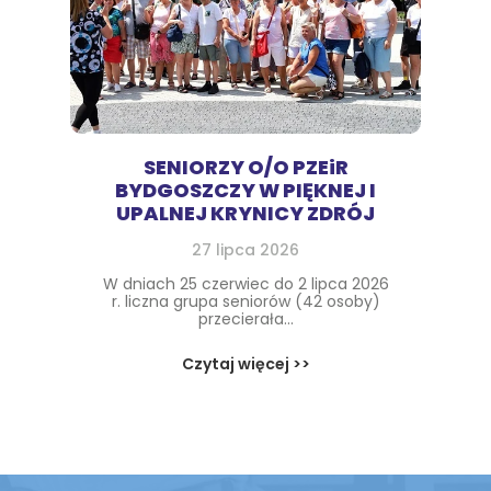
SENIORZY O/O PZEiR
BYDGOSZCZY W PIĘKNEJ I
UPALNEJ KRYNICY ZDRÓJ
27 lipca 2026
W dniach 25 czerwiec do 2 lipca 2026
r. liczna grupa seniorów (42 osoby)
przecierała...
Czytaj więcej >>