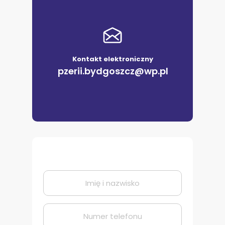
Kontakt elektroniczny
pzerii.bydgoszcz@wp.pl