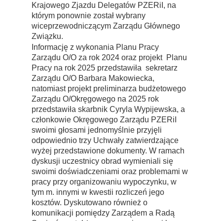
Krajowego Zjazdu Delegatów PZERiI, na
którym ponownie został wybrany
wiceprzewodniczącym Zarządu Głównego
Związku.
Informację z wykonania Planu Pracy
Zarządu O/O za rok 2024 oraz projekt Planu
Pracy na rok 2025 przedstawiła sekretarz
Zarządu O/O Barbara Makowiecka,
natomiast projekt preliminarza budżetowego
Zarządu O/Okręgowego na 2025 rok
przedstawiła skarbnik Cyryla Wypijewska, a
członkowie Okręgowego Zarządu PZERiI
swoimi głosami jednomyślnie przyjęli
odpowiednio trzy Uchwały zatwierdzające
wyżej przedstawione dokumenty. W ramach
dyskusji uczestnicy obrad wymieniali się
swoimi doświadczeniami oraz problemami w
pracy przy organizowaniu wypoczynku, w
tym m. innymi w kwestii rozliczeń jego
kosztów. Dyskutowano również o
komunikacji pomiędzy Zarządem a Radą