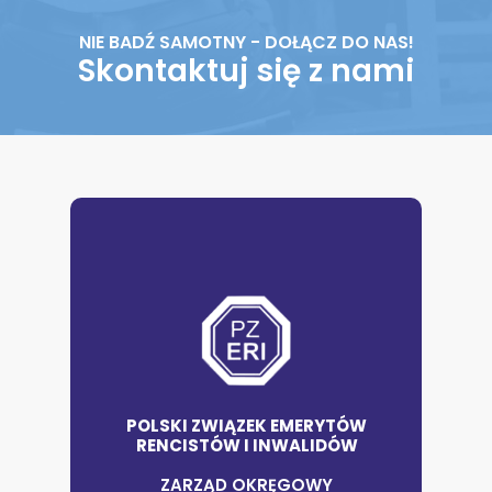
NIE BADŹ SAMOTNY - DOŁĄCZ DO NAS!
Skontaktuj się z nami
POLSKI ZWIĄZEK EMERYTÓW
RENCISTÓW I INWALIDÓW
ZARZĄD OKRĘGOWY