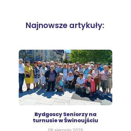
Najnowsze artykuły:
Bydgoscy Seniorzy na
turnusie w Świnoujściu
06 sierpnia 2026