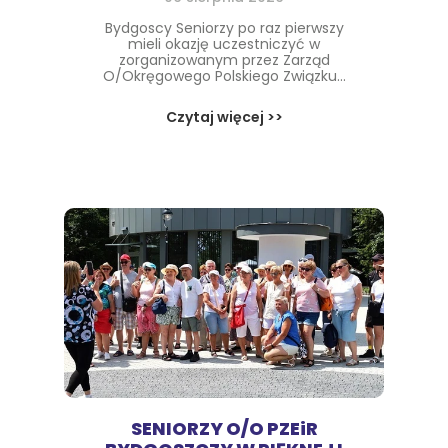
Bydgoscy Seniorzy po raz pierwszy
mieli okazję uczestniczyć w
zorganizowanym przez Zarząd
O/Okręgowego Polskiego Związku...
Czytaj więcej >>
SENIORZY O/O PZEiR