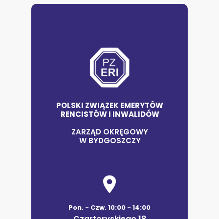
POLSKI ZWIĄZEK EMERYTÓW
RENCISTÓW I INWALIDÓW
ZARZĄD OKRĘGOWY
W BYDGOSZCZY
Pon. - Czw. 10:00 - 14:00
Czartoryskiego 18