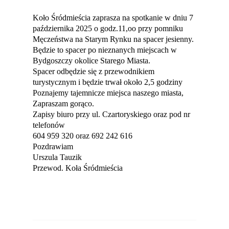
Koło Śródmieścia zaprasza na spotkanie w dniu 7
października 2025 o godz.11,oo przy pomniku
Męczeństwa na Starym Rynku na spacer jesienny.
Będzie to spacer po nieznanych miejscach w
Bydgoszczy okolice Starego Miasta.
Spacer odbędzie się z przewodnikiem
turystycznym i będzie trwał około 2,5 godziny
Poznajemy tajemnicze miejsca naszego miasta,
Zapraszam gorąco.
Zapisy biuro przy ul. Czartoryskiego oraz pod nr
telefonów
604 959 320 oraz 692 242 616
Pozdrawiam
Urszula Tauzik
Przewod. Koła Śródmieścia