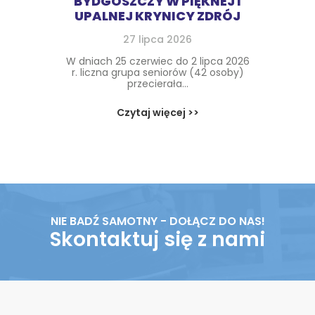
BYDGOSZCZY W PIĘKNEJ I
UPALNEJ KRYNICY ZDRÓJ
27 lipca 2026
W dniach 25 czerwiec do 2 lipca 2026
r. liczna grupa seniorów (42 osoby)
przecierała...
Czytaj więcej >>
NIE BADŹ SAMOTNY - DOŁĄCZ DO NAS!
Skontaktuj się z nami