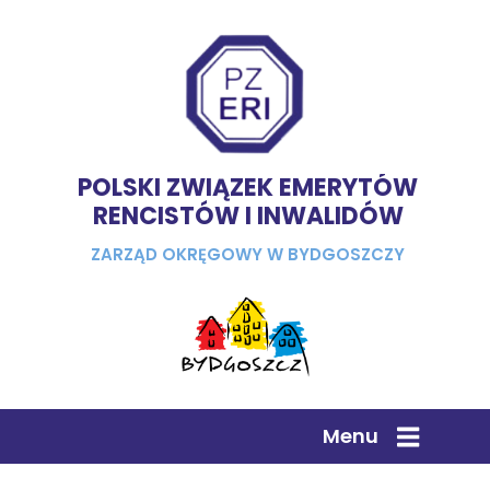
POLSKI ZWIĄZEK EMERYTÓW
RENCISTÓW I INWALIDÓW
ZARZĄD OKRĘGOWY W BYDGOSZCZY
Menu