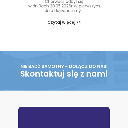
Chorwacji odbył się
w dni9ach 28.05.2026r W pierwszym
dniu dojechaliśmy...
Czytaj więcej >>
NIE BADŹ SAMOTNY - DOŁĄCZ DO NAS!
Skontaktuj się z nami