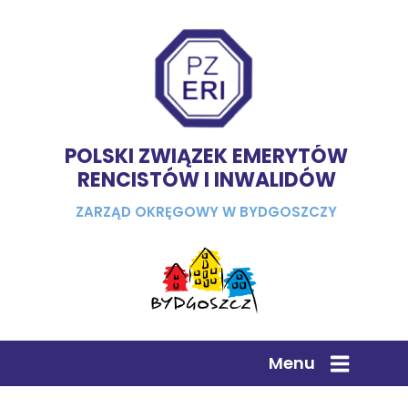
POLSKI ZWIĄZEK EMERYTÓW
RENCISTÓW I INWALIDÓW
ZARZĄD OKRĘGOWY W BYDGOSZCZY
Menu