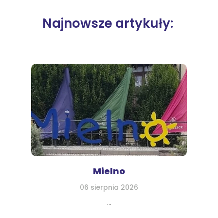
Najnowsze artykuły:
Mielno
06 sierpnia 2026
...