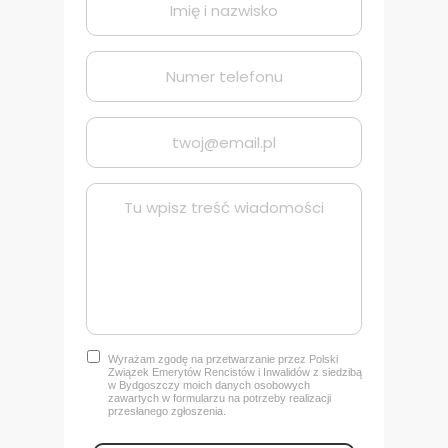
Wyrażam zgodę na przetwarzanie przez Polski
Związek Emerytów Rencistów i Inwalidów z siedzibą
w Bydgoszczy
moich danych osobowych
zawartych w formularzu na potrzeby realizacji
przesłanego zgłoszenia.