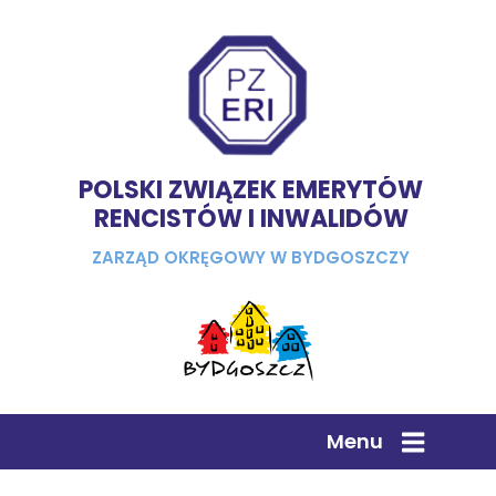
POLSKI ZWIĄZEK EMERYTÓW
RENCISTÓW I INWALIDÓW
ZARZĄD OKRĘGOWY W BYDGOSZCZY
Menu