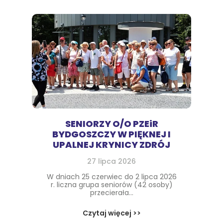
SENIORZY O/O PZEiR
BYDGOSZCZY W PIĘKNEJ I
UPALNEJ KRYNICY ZDRÓJ
27 lipca 2026
W dniach 25 czerwiec do 2 lipca 2026
r. liczna grupa seniorów (42 osoby)
przecierała...
Czytaj więcej >>