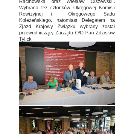
Racinowska oraz Wiesław Olszewski..
Wybrano też członków Okręgowej Komisji
Rewizyjnej i Okręgowego Sadu
Koleżeńskiego, natomiast Delegatem na
Zjazd Krajowy Związku wybrany został
przewodniczący Zarządu O/O Pan Zdzisław
Tylicki