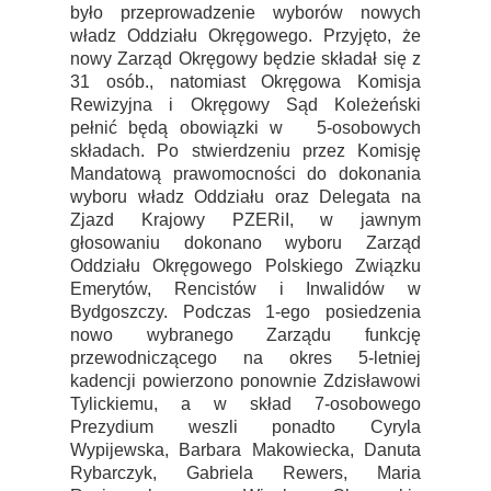
było przeprowadzenie wyborów nowych
władz Oddziału Okręgowego. Przyjęto, że
nowy Zarząd Okręgowy będzie składał się z
31 osób., natomiast Okręgowa Komisja
Rewizyjna i Okręgowy Sąd Koleżeński
pełnić będą obowiązki w 5-osobowych
składach. Po stwierdzeniu przez Komisję
Mandatową prawomocności do dokonania
wyboru władz Oddziału oraz Delegata na
Zjazd Krajowy PZERiI, w jawnym
głosowaniu dokonano wyboru Zarząd
Oddziału Okręgowego Polskiego Związku
Emerytów, Rencistów i Inwalidów w
Bydgoszczy. Podczas 1-ego posiedzenia
nowo wybranego Zarządu funkcję
przewodniczącego na okres 5-letniej
kadencji powierzono ponownie Zdzisławowi
Tylickiemu, a w skład 7-osobowego
Prezydium weszli ponadto Cyryla
Wypijewska, Barbara Makowiecka, Danuta
Rybarczyk, Gabriela Rewers, Maria