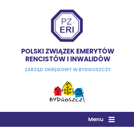
POLSKI ZWIĄZEK EMERYTÓW
RENCISTÓW I INWALIDÓW
ZARZĄD OKRĘGOWY W BYDGOSZCZY
Menu