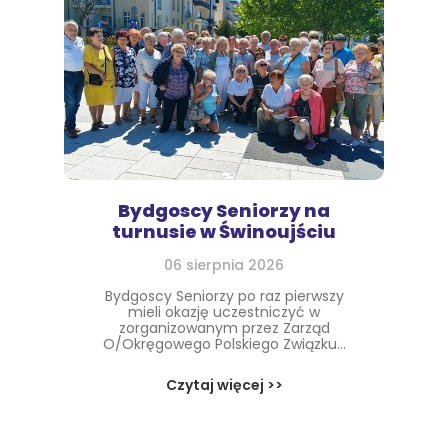
Bydgoscy Seniorzy na
turnusie w Świnoujściu
06 sierpnia 2026
Bydgoscy Seniorzy po raz pierwszy
mieli okazję uczestniczyć w
zorganizowanym przez Zarząd
O/Okręgowego Polskiego Związku...
Czytaj więcej >>