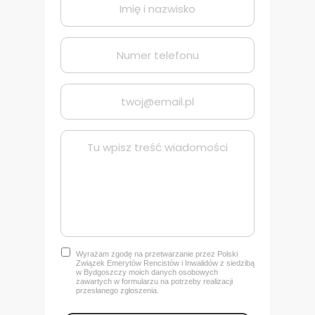
Wyrażam zgodę na przetwarzanie przez Polski
Związek Emerytów Rencistów i Inwalidów z siedzibą
w Bydgoszczy
moich danych osobowych
zawartych w formularzu na potrzeby realizacji
przesłanego zgłoszenia.