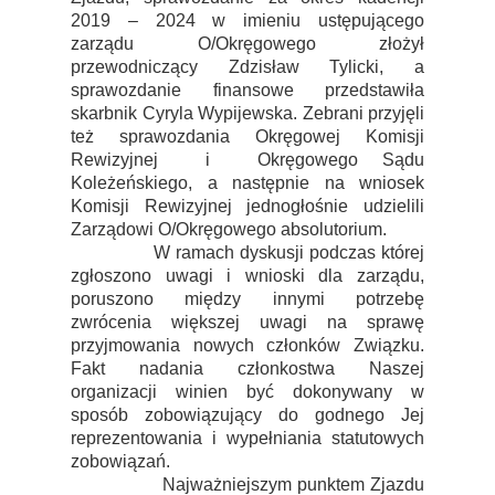
2019 – 2024 w imieniu ustępującego
zarządu O/Okręgowego złożył
przewodniczący Zdzisław Tylicki, a
sprawozdanie finansowe przedstawiła
skarbnik Cyryla Wypijewska. Zebrani przyjęli
też sprawozdania Okręgowej Komisji
Rewizyjnej i Okręgowego Sądu
Koleżeńskiego, a następnie na wniosek
Komisji Rewizyjnej jednogłośnie udzielili
Zarządowi O/Okręgowego absolutorium.
W ramach dyskusji podczas której
zgłoszono uwagi i wnioski dla zarządu,
poruszono między innymi potrzebę
zwrócenia większej uwagi na sprawę
przyjmowania nowych członków Związku.
Fakt nadania członkostwa Naszej
organizacji winien być dokonywany w
sposób zobowiązujący do godnego Jej
reprezentowania i wypełniania statutowych
zobowiązań.
Najważniejszym punktem Zjazdu