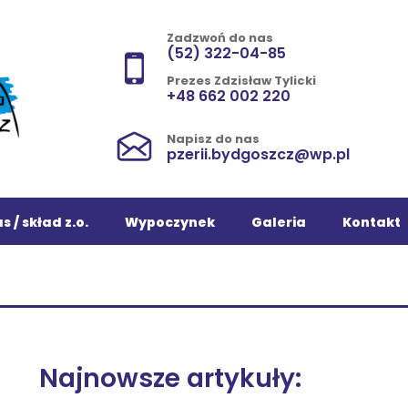
Zadzwoń do nas
(52) 322-04-85
Prezes Zdzisław Tylicki
+48 662 002 220
Napisz do nas
pzerii.bydgoszcz@wp.pl
s / skład z.o.
Wypoczynek
Galeria
Kontakt
Najnowsze artykuły: