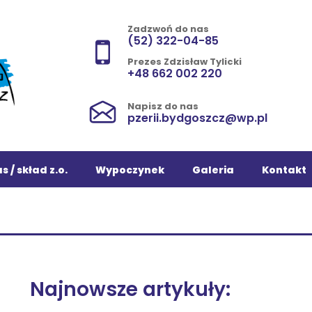
Zadzwoń do nas
(52) 322-04-85
Prezes Zdzisław Tylicki
+48 662 002 220
Napisz do nas
pzerii.bydgoszcz@wp.pl
s / skład z.o.
Wypoczynek
Galeria
Kontakt
Najnowsze artykuły: