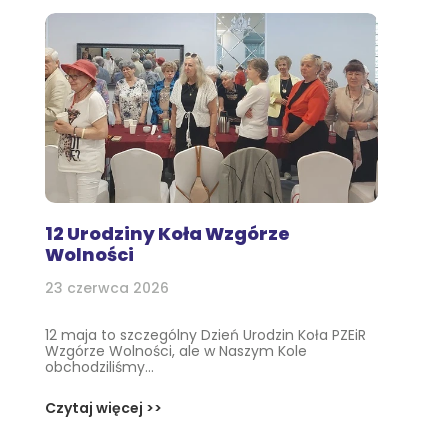
12 Urodziny Koła Wzgórze
Wolności
23 czerwca 2026
12 maja to szczególny Dzień Urodzin Koła PZEiR
Wzgórze Wolności, ale w Naszym Kole
obchodziliśmy...
Czytaj więcej >>