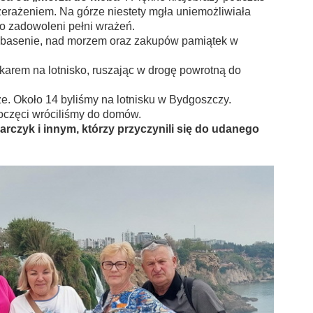
zerażeniem. Na górze niestety mgła uniemożliwiała
o zadowoleni pełni wrażeń.
na basenie, nad morzem oraz zakupów pamiątek w
karem na lotnisko, ruszając w drogę powrotną do
ze. Około 14 byliśmy na lotnisku w Bydgoszczy.
oczęci wróciliśmy do domów.
rczyk i innym, którzy przyczynili się do udanego