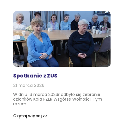
Spotkanie z ZUS
21 marca 2026
W dniu 16 marca 2026r odbyło się zebranie
członków Koła PZER Wzgórze Wolności. Tym
razem...
Czytaj więcej >>