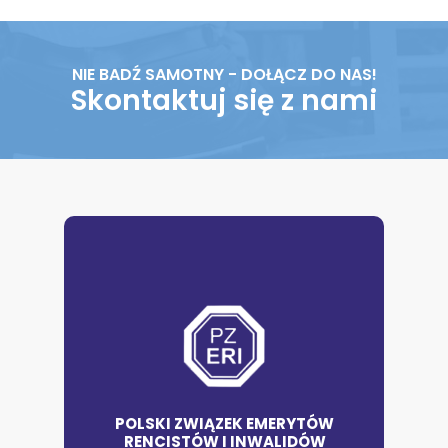
NIE BADŹ SAMOTNY - DOŁĄCZ DO NAS!
Skontaktuj się z nami
POLSKI ZWIĄZEK EMERYTÓW
RENCISTÓW I INWALIDÓW