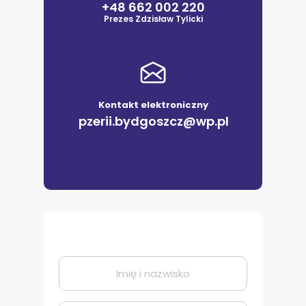
+48 662 002 220
Prezes Zdzisław Tylicki
Kontakt elektroniczny
pzerii.bydgoszcz@wp.pl