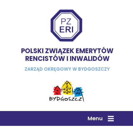
POLSKI ZWIĄZEK EMERYTÓW
RENCISTÓW I INWALIDÓW
ZARZĄD OKRĘGOWY W BYDGOSZCZY
Menu