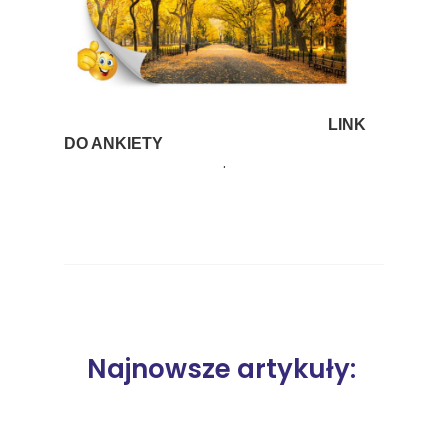
LINK
DO ANKIETY
.
Najnowsze artykuły: