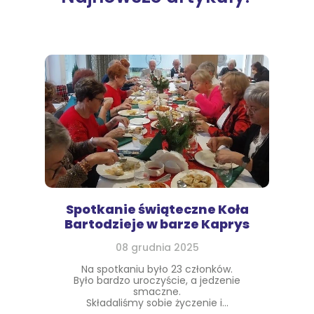
Spotkanie świąteczne Koła
Bartodzieje w barze Kaprys
08 grudnia 2025
Na spotkaniu było 23 członków.
Było bardzo uroczyście, a jedzenie
smaczne.
Składaliśmy sobie życzenie i...