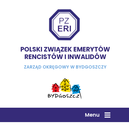
POLSKI ZWIĄZEK EMERYTÓW
RENCISTÓW I INWALIDÓW
ZARZĄD OKRĘGOWY W BYDGOSZCZY
Menu