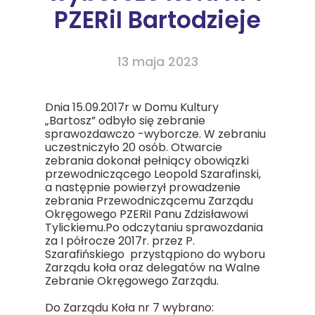
PZERiI Bartodzieje
13 maja 2023
Dnia 15.09.2017r w Domu Kultury
„Bartosz” odbyło się zebranie
sprawozdawczo -wyborcze. W zebraniu
uczestniczyło 20 osób. Otwarcie
zebrania dokonał pełniący obowiązki
przewodniczącego Leopold Szarafinski,
a następnie powierzył prowadzenie
zebrania Przewodniczącemu Zarządu
Okręgowego PZERiI Panu Zdzisławowi
Tylickiemu.Po odczytaniu sprawozdania
za I półrocze 2017r. przez P.
Szarafińskiego przystąpiono do wyboru
Zarządu koła oraz delegatów na Walne
Zebranie Okręgowego Zarządu.
Do Zarządu Koła nr 7 wybrano: