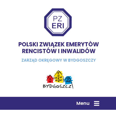
POLSKI ZWIĄZEK EMERYTÓW
RENCISTÓW I INWALIDÓW
ZARZĄD OKRĘGOWY W BYDGOSZCZY
Menu