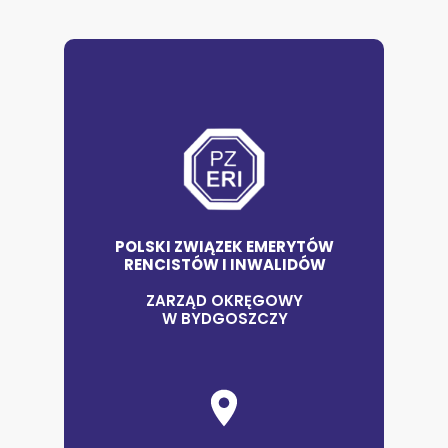
POLSKI ZWIĄZEK EMERYTÓW
RENCISTÓW I INWALIDÓW
ZARZĄD OKRĘGOWY
W BYDGOSZCZY