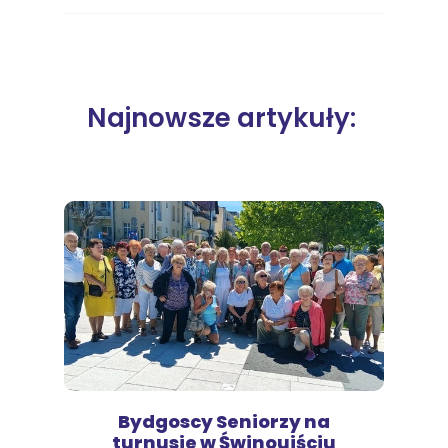
Najnowsze artykuły:
Bydgoscy Seniorzy na
turnusie w Świnoujściu