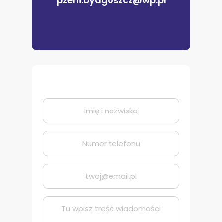
pzerii.bydgoszcz@wp.pl