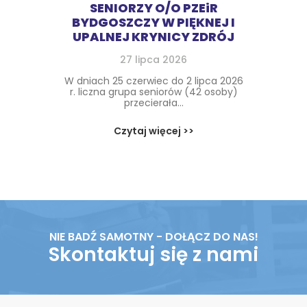
SENIORZY O/O PZEiR
BYDGOSZCZY W PIĘKNEJ I
UPALNEJ KRYNICY ZDRÓJ
27 lipca 2026
W dniach 25 czerwiec do 2 lipca 2026
r. liczna grupa seniorów (42 osoby)
przecierała...
Czytaj więcej >>
NIE BADŹ SAMOTNY - DOŁĄCZ DO NAS!
Skontaktuj się z nami