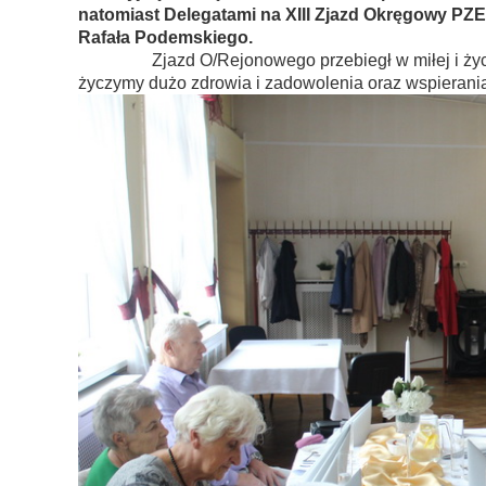
natomiast Delegatami na XIII Zjazd Okręgowy PZE
Rafała Podemskiego.
Zjazd O/Rejonowego przebiegł w miłej i życzliw
życzymy dużo zdrowia i zadowolenia oraz wspierani