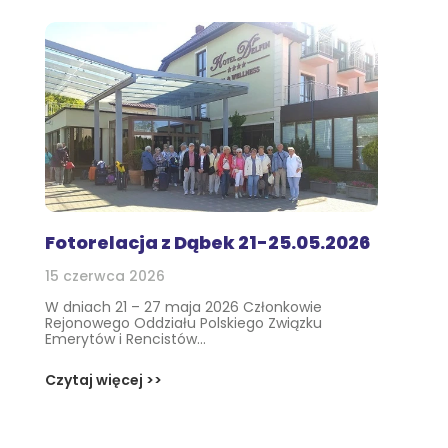
Fotorelacja z Dąbek 21-25.05.2026
15 czerwca 2026
W dniach 21 – 27 maja 2026 Członkowie
Rejonowego Oddziału Polskiego Związku
Emerytów i Rencistów...
Czytaj więcej >>