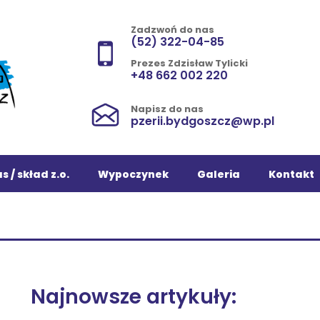
Zadzwoń do nas
(52) 322-04-85
Prezes Zdzisław Tylicki
+48 662 002 220
Napisz do nas
pzerii.bydgoszcz@wp.pl
s / skład z.o.
Wypoczynek
Galeria
Kontakt
Najnowsze artykuły: