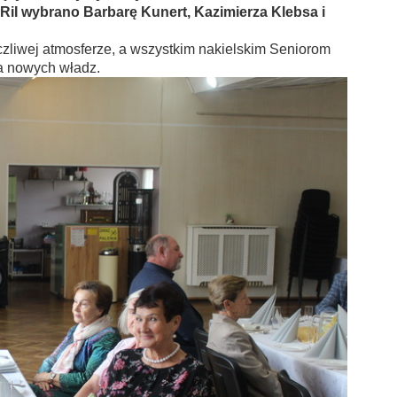
RiI wybrano Barbarę Kunert, Kazimierza Klebsa i
ej atmosferze, a wszystkim nakielskim Seniorom
a nowych władz.