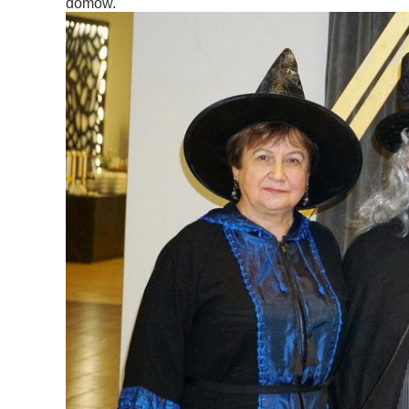
domów.