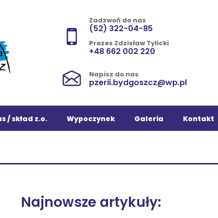
Zadzwoń do nas
(52) 322-04-85
Prezes Zdzisław Tylicki
+48 662 002 220
Napisz do nas
pzerii.bydgoszcz@wp.pl
s / skład z.o.
Wypoczynek
Galeria
Kontakt
Najnowsze artykuły: