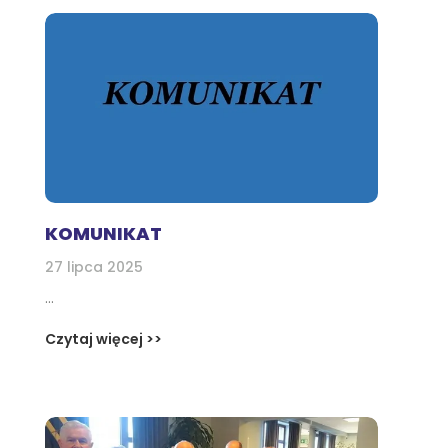
KOMUNIKAT
27 lipca 2025
...
Czytaj więcej >>