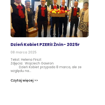
Dzień Kobiet PZERiI Żnin- 2025r
08 marca 2025
Tekst: Helena Firszt
Zdjęcia: Wojciech Gawron
Dzień Kobiet przypada 8 marca, ale ze
względu na...
Czytaj więcej >>