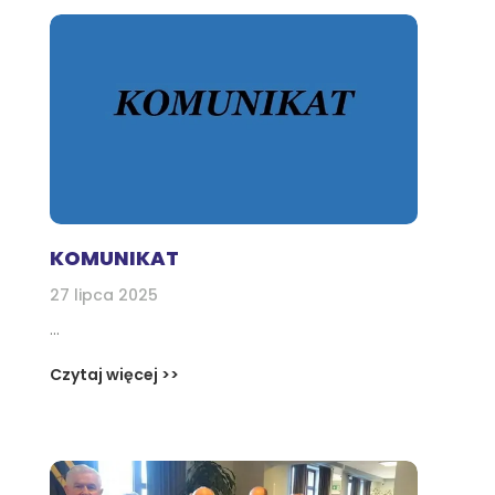
KOMUNIKAT
27 lipca 2025
...
Czytaj więcej >>