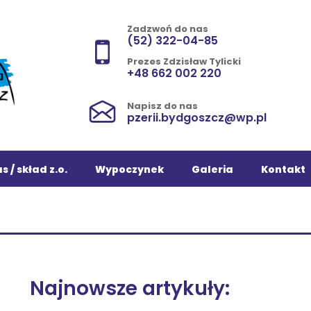
Zadzwoń do nas
(52) 322-04-85
Prezes Zdzisław Tylicki
+48 662 002 220
Napisz do nas
pzerii.bydgoszcz@wp.pl
s / skład z.o.
Wypoczynek
Galeria
Kontakt
Najnowsze artykuły: