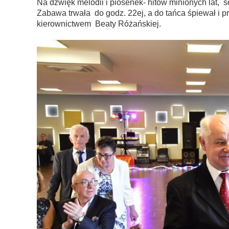
Na dźwięk melodii i piosenek- hitów minionych lat, sen
Zabawa trwała do godz. 22ej, a do tańca śpiewał i
kierownictwem Beaty Różańskiej.