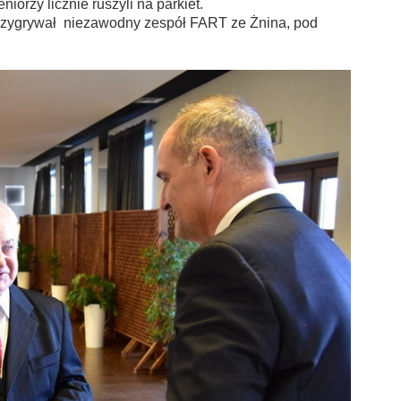
iorzy licznie ruszyli na parkiet.
 przygrywał niezawodny zespół FART ze Żnina, pod