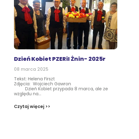
Dzień Kobiet PZERiI Żnin- 2025r
08 marca 2025
Tekst: Helena Firszt
Zdjęcia: Wojciech Gawron
Dzień Kobiet przypada 8 marca, ale ze
względu na...
Czytaj więcej >>