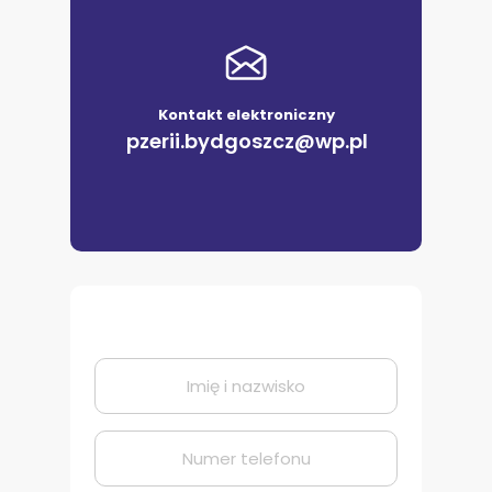
Kontakt elektroniczny
pzerii.bydgoszcz@wp.pl