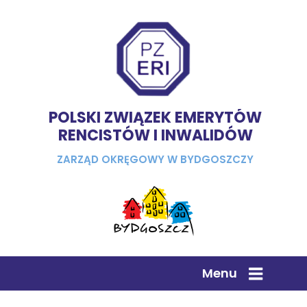
POLSKI ZWIĄZEK EMERYTÓW
RENCISTÓW I INWALIDÓW
ZARZĄD OKRĘGOWY W BYDGOSZCZY
Menu