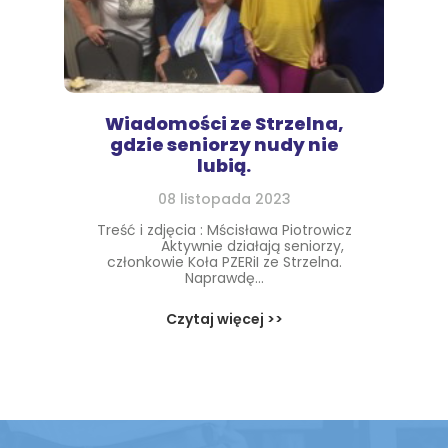
Wiadomości ze Strzelna,
gdzie seniorzy nudy nie
lubią.
08 listopada 2023
Treść i zdjęcia : Mścisława Piotrowicz
Aktywnie działają seniorzy,
członkowie Koła PZERiI ze Strzelna.
Naprawdę...
Czytaj więcej >>