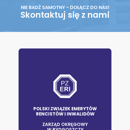
NIE BADŹ SAMOTNY - DOŁĄCZ DO NAS!
Skontaktuj się z nami
POLSKI ZWIĄZEK EMERYTÓW
RENCISTÓW I INWALIDÓW
ZARZĄD OKRĘGOWY
W BYDGOSZCZY