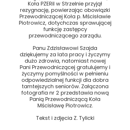
Koła PZERiI w Strzelnie przyjął
rezygnację, powierzając obowiązki
Przewodniczącej Koła p. Mścisławie
Piotrowicz, dotychczas sprawującej
funkcję zastępcy
przewodniczącego zarządu.
Panu Zdzisławowi Szajda
dziękujemy za lata pracy i życzymy
dużo zdrowia, natomiast nowej
Pani Przewodniczącej gratulujemy i
życzymy pomyślności w pełnieniu
odpowiedzialnej funkcji dla dobra
tamtejszych seniorów. Załączona
fotografia nr 2 przedstawia nową
Panią Przewodniczącą Koła
Mścisławę Piotrowicz.
Tekst i zdjęcia Z. Tylicki